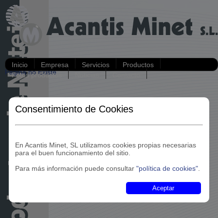
Inicio
Empresa
Servicios
Productos
Pàgina no Existe
Fotos productos
Noticias
Contacto
Consentimiento de Cookies
En Acantis Minet, SL utilizamos cookies propias necesarias
para el buen funcionamiento del sitio.
Para más información puede consultar
"política de cookies"
.
Aceptar